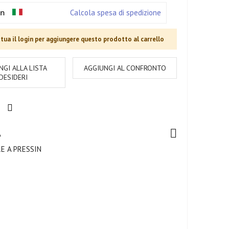
in
Calcola spesa di spedizione
tua il login per aggiungere questo prodotto al carrello
NGI ALLA LISTA
AGGIUNGI AL CONFRONTO
DESIDERI
A
E A PRESSIN