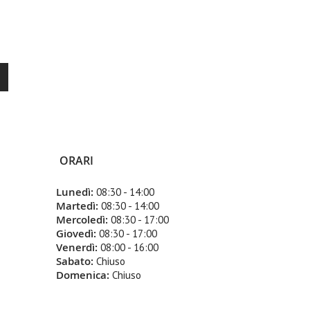
ORARI
Lunedì:
08:30 - 14:00
Martedì:
08:30 - 14:00
Mercoledì:
08:30 - 17:00
Giovedì:
08:30 - 17:00
Venerdì:
08:00 - 16:00
Sabato:
Chiuso
Domenica:
Chiuso