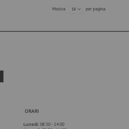
Mostra
per pagina
ORARI
Lunedì:
08:30 - 14:00